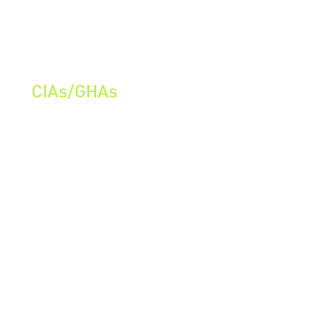
CIAs/GHAs
Realiza a importação e o gerenciamento do seu Catálogo de
forma eficaz, simplificando a classificação fiscal. Na plataforma
Lead Comex, reunimos dados técnicos, descrições detalhadas e,
o mais crucial, a classificação fiscal correta para agilizar seu
despacho aduaneiro.