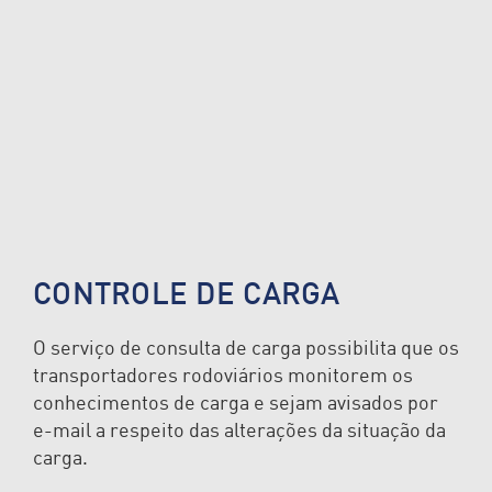
CONTROLE DE CARGA
O serviço de consulta de carga possibilita que os
transportadores rodoviários monitorem os
conhecimentos de carga e sejam avisados por
e-mail a respeito das alterações da situação da
carga.