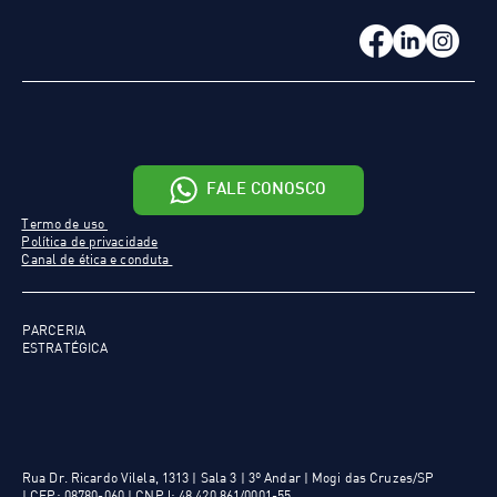
FALE CONOSCO
Termo de uso
Política de privacidade
Canal de ética e conduta
PARCERIA
ESTRATÉGICA
Rua Dr. Ricardo Vilela, 1313 | Sala 3 | 3º Andar | Mogi das Cruzes/SP
|
CEP: 08780-060 | CNPJ: 48.420.861/0001-55