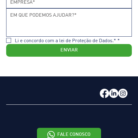
Li e concordo com a lei de Proteção de Dados.*
*
ENVIAR
FALE CONOSCO