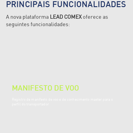
PRINCIPAIS FUNCIONALIDADES
A nova plataforma
LEAD COMEX
oferece as
seguintes funcionalidades:
MANIFESTO DE VOO
Registro de manifesto de voo e de conhecimento master para o
perfil do transportador