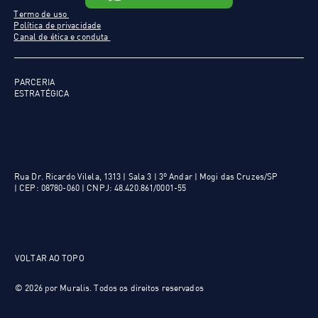
Termo de uso
Política de privacidade
Canal de ética e conduta
PARCERIA
ESTRATÉGICA
Rua Dr. Ricardo Vilela, 1313 | Sala 3 | 3º Andar | Mogi das Cruzes/SP
|
CEP: 08780-060 | CNPJ: 48.420.861/0001-55
VOLTAR AO TOPO
© 2026 por Muralis. Todos os direitos reservados