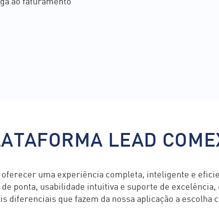
rga ao faturamento
PLATAFORMA LEAD COME
 oferecer uma experiência completa, inteligente e efic
de ponta, usabilidade intuitiva e suporte de excelência
s diferenciais que fazem da nossa aplicação a escolha c