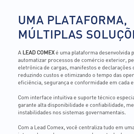
UMA PLATAFORMA,
MÚLTIPLAS SOLUÇ
A
LEAD COMEX
é uma plataforma desenvolvida p
automatizar processos de comércio exterior, pe
eletrônica de cargas, manifestos e declarações
reduzindo custos e otimizando o tempo das oper
eficiência, segurança e conformidade em cada e
Com interface intuitiva e suporte técnico especi
garante alta disponibilidade e confiabilidade, m
instabilidades nos sistemas governamentais.
Com a Lead Comex, você centraliza tudo em um