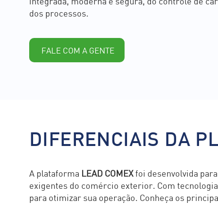
integrada, moderna e segura, do controle de ca
dos processos.
FALE COM A GENTE
DIFERENCIAIS DA 
A plataforma
LEAD COMEX
foi desenvolvida para
exigentes do comércio exterior. Com tecnologia 
para otimizar sua operação. Conheça os principai