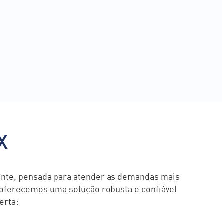
X
iente, pensada para atender as demandas mais
, oferecemos uma solução robusta e confiável
erta: