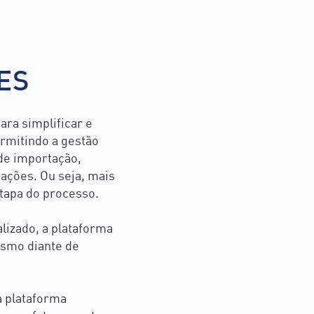
ÕES
ara simplificar e
rmitindo a gestão
 de importação,
ações. Ou seja, mais
tapa do processo.
alizado, a plataforma
esmo diante de
a plataforma