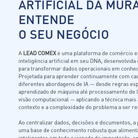
ARTIFICIAL DA MUR
ENTENDE
O SEU NEGÓCIO
A
LEAD COMEX
é uma plataforma de comércio e
inteligência artificial em seu DNA, desenvolvid
para transformar dados operacionais em conhec
Projetada para aprender continuamente com cada 
diferentes abordagens de IA — desde regras esp
aprendizado de máquina até processamento de l
visão computacional — aplicando a técnica mai
contexto e a complexidade do problema a ser re
Ao centralizar dados, decisões e documentos, a 
uma base de conhecimento robusta que aliment
inteligentes em toda a jornada da importação, c